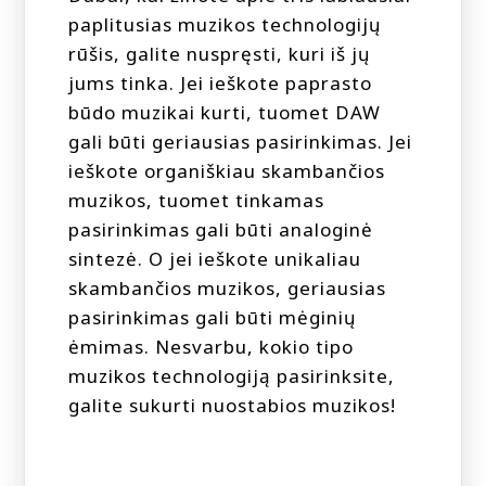
paplitusias muzikos technologijų
rūšis, galite nuspręsti, kuri iš jų
jums tinka. Jei ieškote paprasto
būdo muzikai kurti, tuomet DAW
gali būti geriausias pasirinkimas. Jei
ieškote organiškiau skambančios
muzikos, tuomet tinkamas
pasirinkimas gali būti analoginė
sintezė. O jei ieškote unikaliau
skambančios muzikos, geriausias
pasirinkimas gali būti mėginių
ėmimas. Nesvarbu, kokio tipo
muzikos technologiją pasirinksite,
galite sukurti nuostabios muzikos!