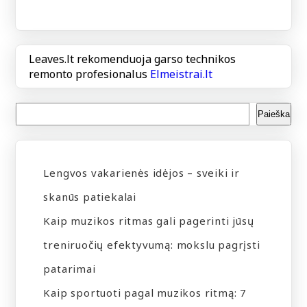
Leaves.lt rekomenduoja garso technikos
remonto profesionalus
Elmeistrai.lt
Paieška
Lengvos vakarienės idėjos – sveiki ir
skanūs patiekalai
Kaip muzikos ritmas gali pagerinti jūsų
treniruočių efektyvumą: mokslu pagrįsti
patarimai
Kaip sportuoti pagal muzikos ritmą: 7