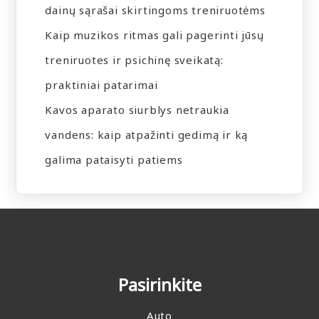
dainų sąrašai skirtingoms treniruotėms
Kaip muzikos ritmas gali pagerinti jūsų
treniruotes ir psichinę sveikatą:
praktiniai patarimai
Kavos aparato siurblys netraukia
vandens: kaip atpažinti gedimą ir ką
galima pataisyti patiems
Pasirinkite
Auto