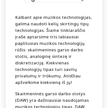
Kalbant apie muzikos technologijas,
galima naudoti kelių skirtingų tipų
technologijas. Šiame tinklaraščio
įraše aptarsime tris labiausiai
paplitusias muzikos technologijų
rūšis: skaitmenines garso darbo
stotis, analoginę sintezę ir
diskretizaciją. Kiekvienas
technologijų tipas turi savitų
privalumų ir trūkumų. Atidžiau
apžvelkime kiekvieną iš jų!
Skaitmeninės garso darbo stotys
(DAW) yra dažniausiai naudojamas
muzikos technologijų tipas. DAW