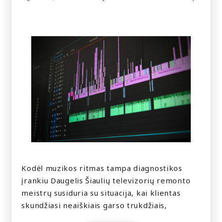
Kodėl muzikos ritmas tampa diagnostikos
įrankiu Daugelis Šiaulių televizorių remonto
meistrų susiduria su situacija, kai klientas
skundžiasi neaiškiais garso trukdžiais,