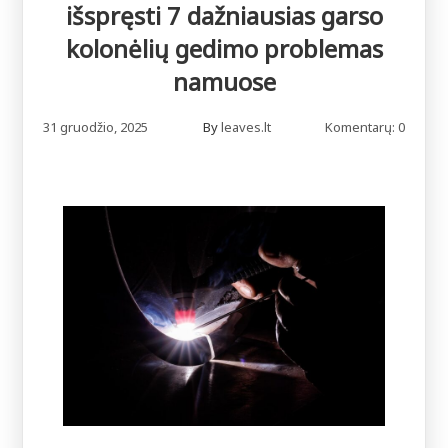
išspręsti 7 dažniausias garso
kolonėlių gedimo problemas
namuose
31 gruodžio, 2025
By
leaves.lt
Komentarų: 0