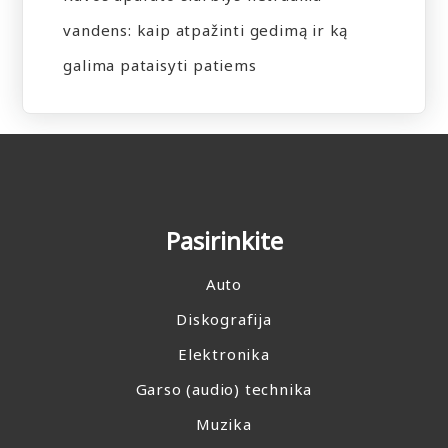
vandens: kaip atpažinti gedimą ir ką
galima pataisyti patiems
Pasirinkite
Auto
Diskografija
Elektronika
Garso (audio) technika
Muzika