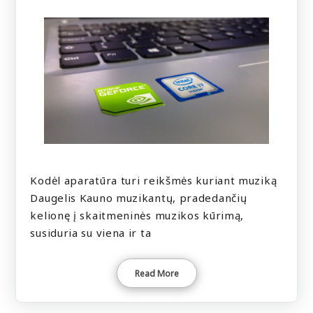
Kodėl aparatūra turi reikšmės kuriant muziką
Daugelis Kauno muzikantų, pradedančių
kelionę į skaitmeninės muzikos kūrimą,
susiduria su viena ir ta
Read More