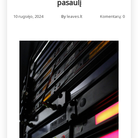
pasaulį
10 rugsėjo, 2024
By
leaves.lt
Komentarų: 0