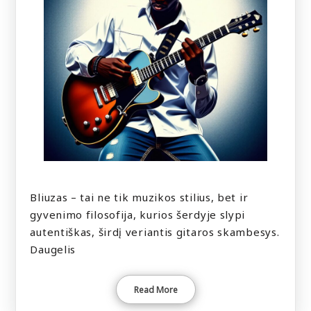
Bliuzas – tai ne tik muzikos stilius, bet ir
gyvenimo filosofija, kurios šerdyje slypi
autentiškas, širdį veriantis gitaros skambesys.
Daugelis
Read More