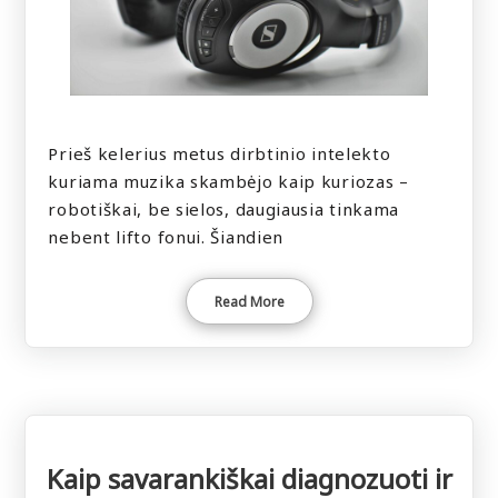
Prieš kelerius metus dirbtinio intelekto
kuriama muzika skambėjo kaip kuriozas –
robotiškai, be sielos, daugiausia tinkama
nebent lifto fonui. Šiandien
Read More
Kaip savarankiškai diagnozuoti ir