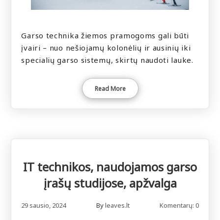
Garso technika žiemos pramogoms gali būti
įvairi – nuo nešiojamų kolonėlių ir ausinių iki
specialių garso sistemų, skirtų naudoti lauke.
Read More
IT technikos, naudojamos garso
įrašų studijose, apžvalga
29 sausio, 2024
By
leaves.lt
Komentarų: 0