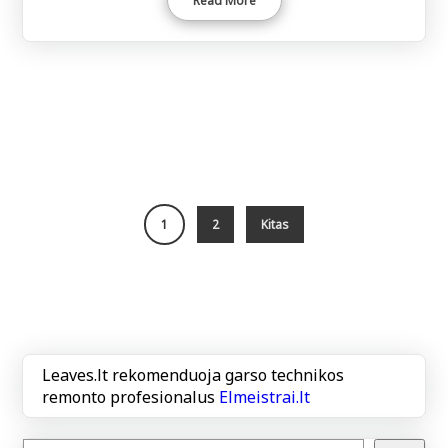
Read More
1
2
Kitas
Leaves.lt rekomenduoja garso technikos
remonto profesionalus
Elmeistrai.lt