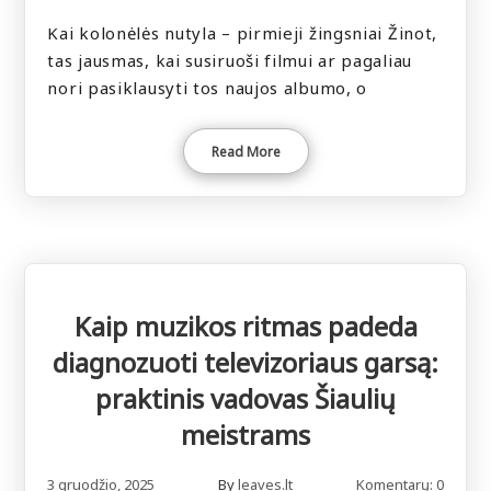
Kai kolonėlės nutyla – pirmieji žingsniai Žinot,
tas jausmas, kai susiruoši filmui ar pagaliau
nori pasiklausyti tos naujos albumo, o
Read More
Kaip muzikos ritmas padeda
diagnozuoti televizoriaus garsą:
praktinis vadovas Šiaulių
meistrams
3 gruodžio, 2025
By
leaves.lt
Komentarų: 0