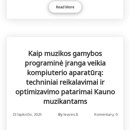
Read More
Kaip muzikos gamybos
programinė įranga veikia
kompiuterio aparatūrą:
techniniai reikalavimai ir
optimizavimo patarimai Kauno
muzikantams
23 lapkričio, 2025
By
leaves.lt
Komentarų: 0