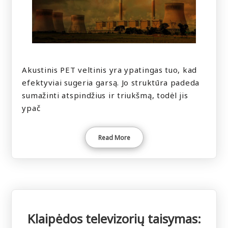
Akustinis PET veltinis yra ypatingas tuo, kad
efektyviai sugeria garsą. Jo struktūra padeda
sumažinti atspindžius ir triukšmą, todėl jis
ypač
Read More
Klaipėdos televizorių taisymas: