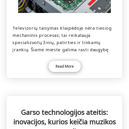
Televizorių taisymas Klaipėdoje nėra tiesiog
mechaninis procesas; tai reikalauja
specializuotų žinių, patirties ir tinkamų
įrankių. Šiame mieste galima rasti daugybę
Read More
Garso technologijos ateitis:
inovacijos, kurios keičia muzikos