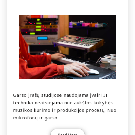
Garso įrašų studijose naudojama įvairi IT
technika neatsiejama nuo aukštos kokybės
muzikos kūrimo ir produkcijos procesų. Nuo
mikrofonų ir garso