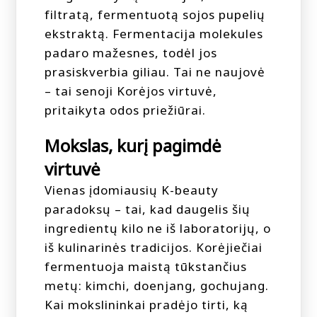
filtratą, fermentuotą sojos pupelių
ekstraktą. Fermentacija molekules
padaro mažesnes, todėl jos
prasiskverbia giliau. Tai ne naujovė
– tai senoji Korėjos virtuvė,
pritaikyta odos priežiūrai.
Mokslas, kurį pagimdė
virtuvė
Vienas įdomiausių K-beauty
paradoksų – tai, kad daugelis šių
ingredientų kilo ne iš laboratorijų, o
iš kulinarinės tradicijos. Korėjiečiai
fermentuoja maistą tūkstančius
metų: kimchi, doenjang, gochujang.
Kai mokslininkai pradėjo tirti, ką