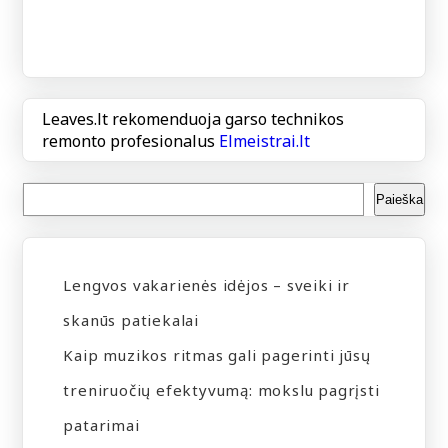
Leaves.lt rekomenduoja garso technikos
remonto profesionalus
Elmeistrai.lt
Paieška
Lengvos vakarienės idėjos – sveiki ir
skanūs patiekalai
Kaip muzikos ritmas gali pagerinti jūsų
treniruočių efektyvumą: mokslu pagrįsti
patarimai