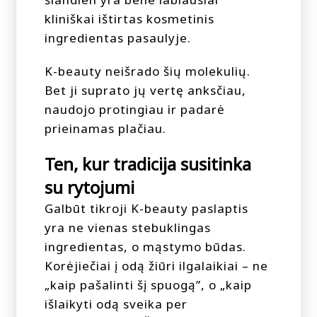
kliniškai ištirtas kosmetinis
ingredientas pasaulyje.
K-beauty neišrado šių molekulių.
Bet ji suprato jų vertę anksčiau,
naudojo protingiau ir padarė
prieinamas plačiau.
Ten, kur tradicija susitinka
su rytojumi
Galbūt tikroji K-beauty paslaptis
yra ne vienas stebuklingas
ingredientas, o mąstymo būdas.
Korėjiečiai į odą žiūri ilgalaikiai – ne
„kaip pašalinti šį spuogą”, o „kaip
išlaikyti odą sveika per