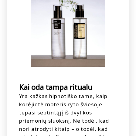
Kai oda tampa ritualu
Yra kažkas hipnotiško tame, kaip
korėjietė moteris ryto šviesoje
tepasi septintąjį iš dvylikos
priemonių sluoksnį. Ne todėl, kad
nori atrodyti kitaip – o todėl, kad