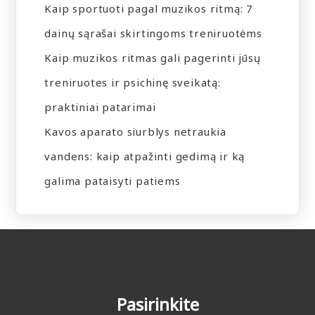
Kaip sportuoti pagal muzikos ritmą: 7
dainų sąrašai skirtingoms treniruotėms
Kaip muzikos ritmas gali pagerinti jūsų
treniruotes ir psichinę sveikatą:
praktiniai patarimai
Kavos aparato siurblys netraukia
vandens: kaip atpažinti gedimą ir ką
galima pataisyti patiems
Pasirinkite