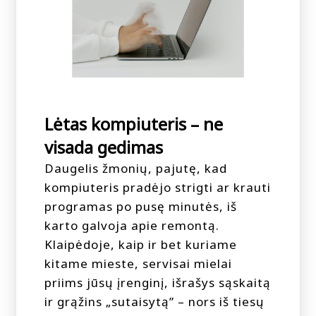
Lėtas kompiuteris – ne
visada gedimas
Daugelis žmonių, pajutę, kad
kompiuteris pradėjo strigti ar krauti
programas po pusę minutės, iš
karto galvoja apie remontą.
Klaipėdoje, kaip ir bet kuriame
kitame mieste, servisai mielai
priims jūsų įrenginį, išrašys sąskaitą
ir grąžins „sutaisytą” – nors iš tiesų