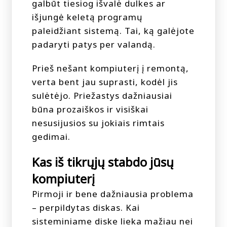
galbūt tiesiog išvalė dulkes ar
išjungė keletą programų
paleidžiant sistemą. Tai, ką galėjote
padaryti patys per valandą.
Prieš nešant kompiuterį į remontą,
verta bent jau suprasti, kodėl jis
sulėtėjo. Priežastys dažniausiai
būna prozaiškos ir visiškai
nesusijusios su jokiais rimtais
gedimai.
Kas iš tikrųjų stabdo jūsų
kompiuterį
Pirmoji ir bene dažniausia problema
– perpildytas diskas. Kai
sisteminiame diske lieka mažiau nei