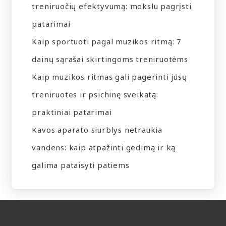
treniruočių efektyvumą: mokslu pagrįsti
patarimai
Kaip sportuoti pagal muzikos ritmą: 7
dainų sąrašai skirtingoms treniruotėms
Kaip muzikos ritmas gali pagerinti jūsų
treniruotes ir psichinę sveikatą:
praktiniai patarimai
Kavos aparato siurblys netraukia
vandens: kaip atpažinti gedimą ir ką
galima pataisyti patiems