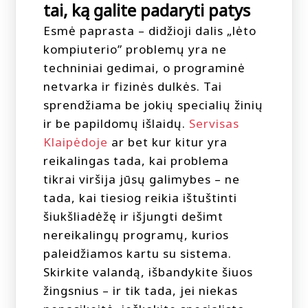
tai, ką galite padaryti patys
Esmė paprasta – didžioji dalis „lėto
kompiuterio” problemų yra ne
techniniai gedimai, o programinė
netvarka ir fizinės dulkės. Tai
sprendžiama be jokių specialių žinių
ir be papildomų išlaidų.
Servisas
Klaipėdoje
ar bet kur kitur yra
reikalingas tada, kai problema
tikrai viršija jūsų galimybes – ne
tada, kai tiesiog reikia ištuštinti
šiukšliadėžę ir išjungti dešimt
nereikalingų programų, kurios
paleidžiamos kartu su sistema.
Skirkite valandą, išbandykite šiuos
žingsnius – ir tik tada, jei niekas