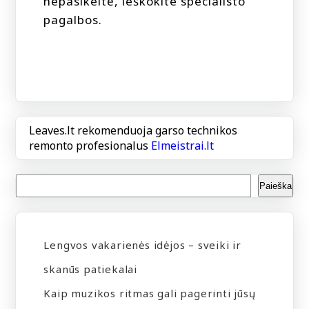
nepasikeitė, ieškokite specialisto
pagalbos.
Leaves.lt rekomenduoja garso technikos
remonto profesionalus
Elmeistrai.lt
Paieška
Lengvos vakarienės idėjos – sveiki ir
skanūs patiekalai
Kaip muzikos ritmas gali pagerinti jūsų