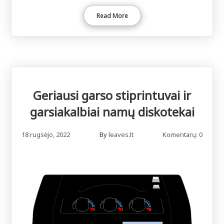
Read More
Geriausi garso stiprintuvai ir
garsiakalbiai namų diskotekai
18 rugsėjo, 2022
By
leaves.lt
Komentarų: 0