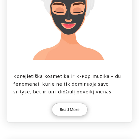
Korejietiška kosmetika ir K-Pop muzika – du
fenomenai, kurie ne tik dominuoja savo
srityse, bet ir turi didžiulį poveikį vienas
Read More