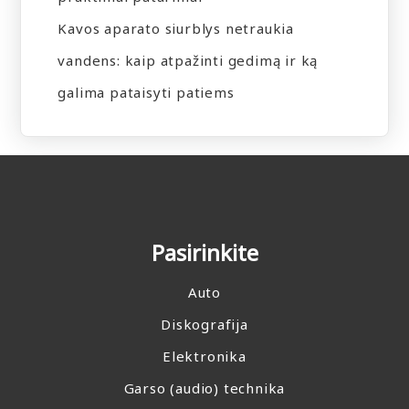
Kavos aparato siurblys netraukia
vandens: kaip atpažinti gedimą ir ką
galima pataisyti patiems
Pasirinkite
Auto
Diskografija
Elektronika
Garso (audio) technika