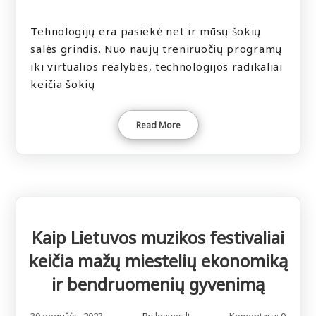
Tehnologijų era pasiekė net ir mūsų šokių
salės grindis. Nuo naujų treniruočių programų
iki virtualios realybės, technologijos radikaliai
keičia šokių
Read More
Kaip Lietuvos muzikos festivaliai
keičia mažų miestelių ekonomiką
ir bendruomenių gyvenimą