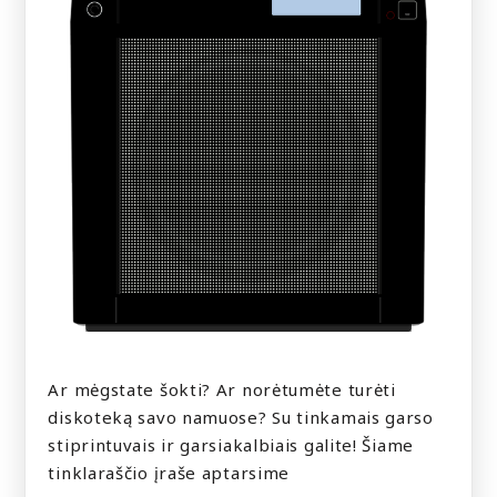
Ar mėgstate šokti? Ar norėtumėte turėti
diskoteką savo namuose? Su tinkamais garso
stiprintuvais ir garsiakalbiais galite! Šiame
tinklaraščio įraše aptarsime