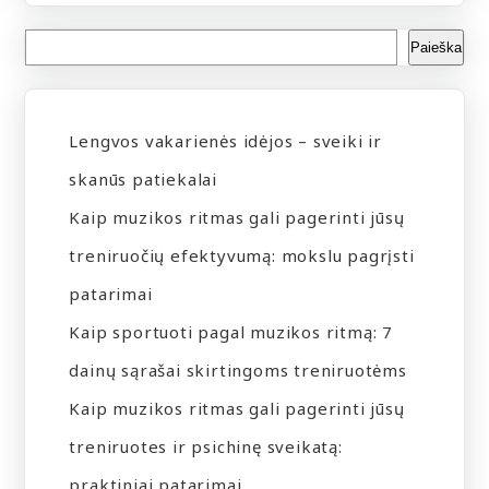
Paieška
Lengvos vakarienės idėjos – sveiki ir
skanūs patiekalai
Kaip muzikos ritmas gali pagerinti jūsų
treniruočių efektyvumą: mokslu pagrįsti
patarimai
Kaip sportuoti pagal muzikos ritmą: 7
dainų sąrašai skirtingoms treniruotėms
Kaip muzikos ritmas gali pagerinti jūsų
treniruotes ir psichinę sveikatą:
praktiniai patarimai